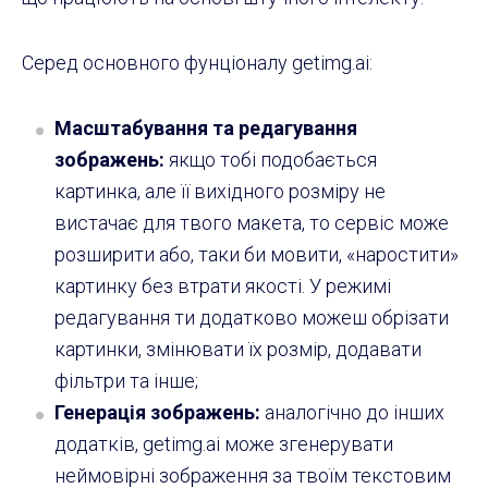
Серед основного фунціоналу getimg.ai:
Масштабування та редагування
зображень:
якщо тобі подобається
картинка, але її вихідного розміру не
вистачає для твого макета, то сервіс може
розширити або, таки би мовити, «наростити»
картинку без втрати якості. У режимі
редагування ти додатково можеш обрізати
картинки, змінювати їх розмір, додавати
фільтри та інше;
Генерація зображень:
аналогічно до інших
додатків, getimg.ai може згенерувати
неймовірні зображення за твоїм текстовим