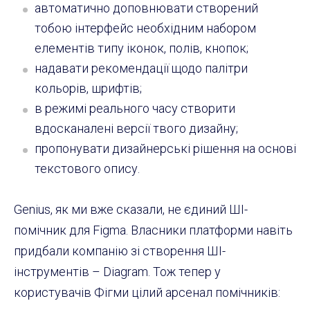
автоматично доповнювати створений
тобою інтерфейс необхідним набором
елементів типу іконок, полів, кнопок;
надавати рекомендації щодо палітри
кольорів, шрифтів;
в режимі реального часу створити
вдосканалені версії твого дизайну;
пропонувати дизайнерські рішення на основі
текстового опису.
Genius, як ми вже сказали, не єдиний ШІ-
помічник для Figma. Власники платформи навіть
придбали компанію зі створення ШІ-
інструментів – Diagram. Тож тепер у
користувачів Фігми цілий арсенал помічників: