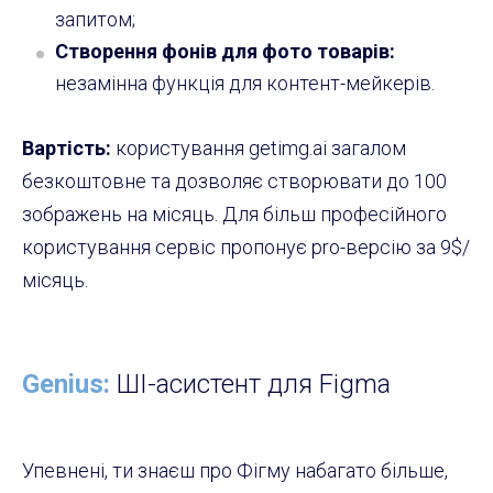
запитом;
Створення фонів для фото товарів:
незамінна функція для контент-мейкерів.
Вартість:
користування
getimg.ai загалом
безкоштовне та дозволяє створювати до 100
зображень на місяць. Для більш професійного
користування сервіс пропонує pro-версію за 9$/
місяць.
Genius:
ШІ-асистент для Figma
Упевнені, ти знаєш про Фігму набагато більше,