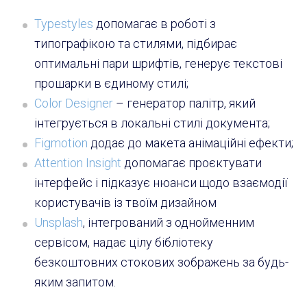
Typestyles
допомагає в роботі з
типографікою та стилями, підбирає
оптимальні пари шрифтів, генерує текстові
прошарки в єдиному стилі;
Color Designer
– генератор палітр, який
інтегрується в локальні стилі документа;
Figmotion
додає до макета анімаційні ефекти;
Attention Insight
допомагає проєктувати
інтерфейс і підказує нюанси щодо взаємодії
користувачів із твоїм дизайном
Unsplash
, інтегрований з однойменним
сервісом, надає цілу бібліотеку
безкоштовних стокових зображень за будь-
яким запитом.