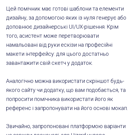
Цей помічник має готові шаблони та елементи
дизайну, за допомогою яких із нуля генерує або
доповнює дизайнерські UI/UX-рішення. Крім
того, асистент може перетворювати
намальовані від руки ескізи на професійні
макети інтерфейсу: для цього достатньо
завантажити свій скетч у додаток.
Аналогічно можна використати скріншот будь-
якого сайту чи додатку, що вам подобається, та
попросити помічника використати його як
референс і запропонувати на його основі мокап.
Звичайно, запропоновані платформою варіанти