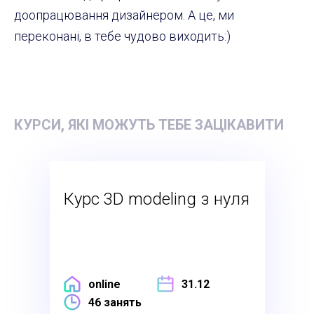
доопрацювання дизайнером. А це, ми
переконані, в тебе чудово виходить:)
КУРСИ, ЯКІ МОЖУТЬ ТЕБЕ ЗАЦІКАВИТИ
Курс 3D modeling з нуля
online
31.12
46 занять