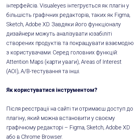
інтерфейсів. Visualeyes інтегрується як плагін у
більшість графічних редакторів, таких як Figma,
Sketch, Adobe XD. Завдяки його функціоналу
дизайнери можуть аналізувати юзабіліті
створених продуктів та покращувати взаємодію
з користувачами. Серед головних функцій:
Attention Maps (карти уваги), Areas of Interest
(AOI), A/B-тестування та інші.
Як користуватися інструментом?
Після реєстрації на сайті ти отримаєш доступ до
плагіну, який можна встановити у своєму
графічному редакторі – Figma, Sketch, Adobe XD
або в Chrome Browser.