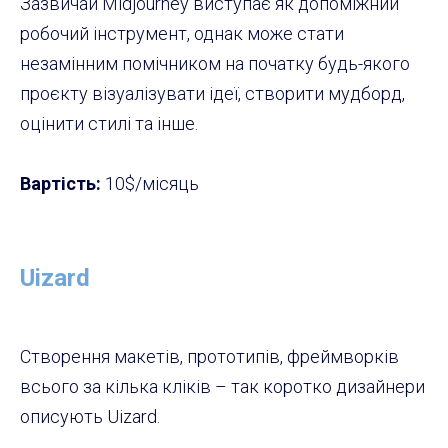
Зазвичай Midjourney виступає як допоміжний
робочий інструмент, однак може стати
незамінним помічником на початку будь-якого
проєкту візуалізувати ідеї, створити мудборд,
оцінити стилі та інше.
Вартість:
10$/місяць
Uizard
Створення макетів, прототипів, фреймворків
всього за кілька кліків – так коротко дизайнери
описують Uizard.