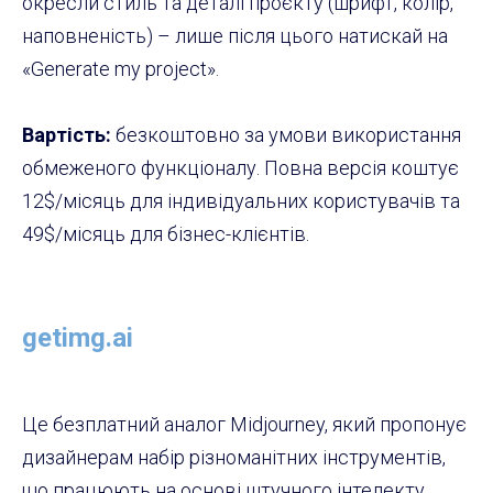
окресли стиль та деталі проєкту (шрифт, колір,
наповненість) – лише після цього натискай на
«Generate my project».
Вартість:
безкоштовно за умови використання
обмеженого функціоналу. Повна версія коштує
12$/місяць для індивідуальних користувачів та
49$/місяць для бізнес-клієнтів.
getimg.ai
Це безплатний аналог Midjourney, який пропонує
дизайнерам набір різноманітних інструментів,
що працюють на основі штучного інтелекту.