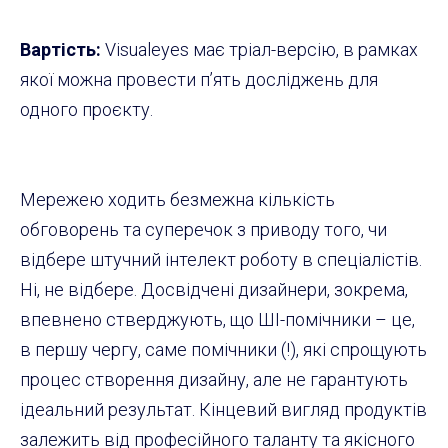
Вартість:
Visualeyes має тріал-версію, в рамках
якої можна провести п’ять досліджень для
одного проєкту.
Мережею ходить безмежна кількість
обговорень та суперечок з приводу того, чи
відбере штучний інтелект роботу в спеціалістів.
Ні, не відбере. Досвідчені дизайнери, зокрема,
впевнено стверджують, що ШІ-помічники – це,
в першу чергу, саме помічники (!), які спрощують
процес створення дизайну, але не гарантують
ідеальний результат. Кінцевий вигляд продуктів
залежить від професійного таланту та якісного