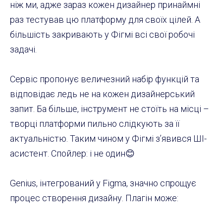
ніж ми, адже зараз кожен дизайнер принаймні
раз тестував цю платформу для своїх цілей. А
більшість закривають у Фігмі всі свої робочі
задачі.
Сервіс пропонує величезний набір функцій та
відповідає ледь не на кожен дизайнерський
запит. Ба більше, інструмент не стоїть на місці –
творці платформи пильно слідкують за її
актуальністю. Таким чином у Фігмі з’явився ШІ-
асистент. Спойлер: і не один😊
Genius, інтегрований у Figma, значно спрощує
процес створення дизайну. Плагін може: