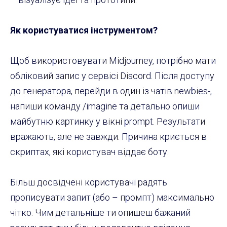
Як користуватися інструментом?
Щоб використовувати Midjourney, потрібно мати
обліковий запис у сервісі Discord. Після доступу
до генератора, перейди в один із чатів newbies-,
напиши команду /imagine та детально опиши
майбутню картинку у вікні prompt. Результати
вражають, але не завжди. Причина криється в
скриптах, які користувач віддає боту.
Більш досвідчені користувачі радять
прописувати запит (або – промпт) максимально
чітко. Чим детальніше ти опишеш бажаний