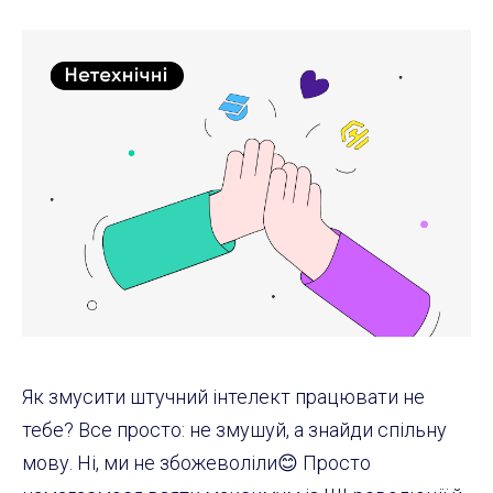
Як змусити штучний інтелект працювати не
тебе? Все просто: не змушуй, а знайди спільну
мову. Ні, ми не збожеволіли😊 Просто