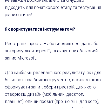
не завжди досконалі, але Uizard чудово
підходить для початкового етапу та тестування
різних стилей.
Як користуватися інструментом?
Реєстрація проста – або вводиш свої дані, або
авторизуєшся через Гугл-акаунт чи обліковий
запис Microsoft.
Для найбільш релевантного результату, як і для
більшості подібних інструментів, важливо чітко
сформувати запит: обери пристрій, для якого
створюєш дизайн (мобільний, десктоп,
планшет), опиши проєкт (про що він і для кого),