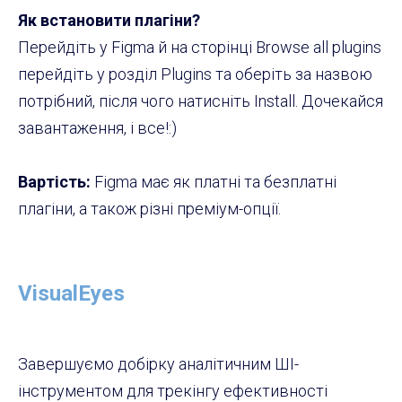
Як встановити плагіни?
Перейдіть у Figma й на сторінці Browse all plugins
перейдіть у розділ Plugins та оберіть за назвою
потрібний, після чого натисніть Install. Дочекайся
завантаження, і все!:)
Вартість:
Figma має як платні та безплатні
плагіни, а також різні преміум-опції.
VisualEyes
Завершуємо добірку аналітичним ШІ-
інструментом для трекінгу ефективності