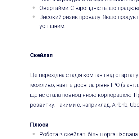
Овертайми. Є вірогідність, що працю
Високий ризик провалу. Якщо продукт 
успішним.
Скейлап
Це перехідна стадія компанії від стартапу
можливо, навіть досягла рівня IPO (з англ
ще не стала повноцінною корпорацією. Пр
розвитку. Такими є, наприклад, Airbnb, Uber,
Плюси
Робота в скейлапі більш організована