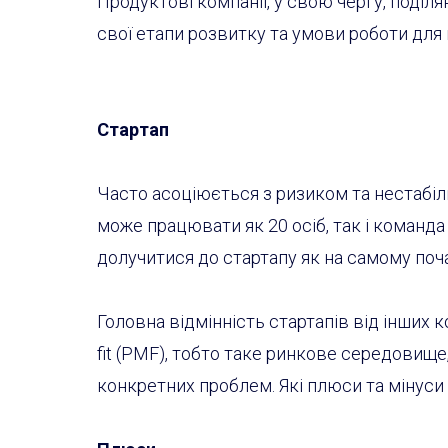
Продуктові компанії, у свою чергу, поділ
свої етапи розвитку та умови роботи для
Стартап
Часто асоціюється з ризиком та нестабіл
може працювати як 20 осіб, так і команда 
долучитися до стартапу як на самому почат
Головна відмінність стартапів від інших к
fit (PMF), тобто таке ринкове середовищ
конкретних проблем. Які плюси та мінуси 