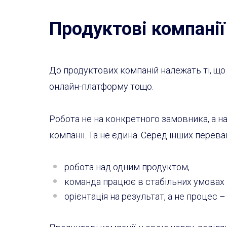
Продуктові компанії
До продуктових компаній належать ті, що
онлайн-платформу тощо.
Робота не на конкретного замовника, а н
компанії. Та не єдина. Серед інших переваг
робота над одним продуктом,
команда працює в стабільних умовах
орієнтація на результат, а не процес –