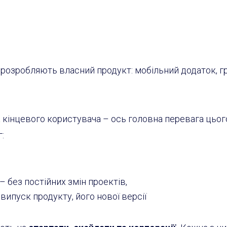
 розробляють власний продукт: мобільний додаток, гр
а кінцевого користувача
–
ось головна перевага цьог
:
–
без постійних змін проектів,
 випуск продукту, його нової версії