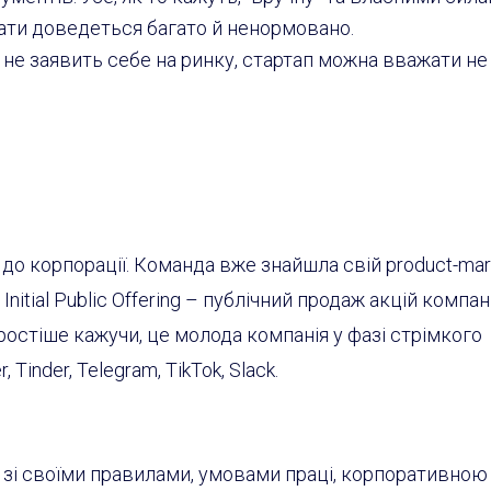
вати доведеться багато й ненормовано.
не заявить себе на ринку, стартап можна вважати не
 до корпорації. Команда вже знайшла свій product-marke
.
Initial Public Offering
–
публічний продаж акцій компані
остіше кажучи, це молода компанія у фазі стрімкого
 Tinder, Telegram, TikTok, Slack.
: зі своїми правилами, умовами праці, корпоративною