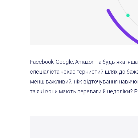
Facebook, Google, Amazon та будь-яка ін
спеціаліста чекає тернистий шлях до бажан
менш важливий, ніж відточування навичок 
та які вони мають переваги й недоліки? Р