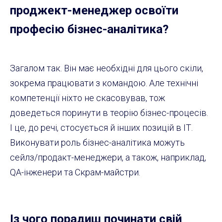
проджект-менеджер освоїти
професію бізнес-аналітика?
Загалом так. Він має необхідні для цього скіли,
зокрема працювати з командою. Але технічні
компетенції ніхто не скасовував, тож
доведеться поринути в теорію бізнес-процесів.
І це, до речі, стосується й інших позицій в ІТ.
Виконувати роль бізнес-аналітика можуть
сейлз/продакт-менеджери, а також, наприклад,
QA-інженери та Скрам-майстри.
Із чого порадиш починати свій