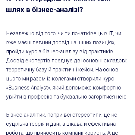
шлях в бізнес-аналізі?
Незалежно від того, чи ти початківець в ІТ, чи
вже маєш певний досвід на інших позиціях,
пройди курс з бізнес-аналізу від практиків.
Досвід експертів поєднує дві основні складові:
теоретичну базу й практичні кейси. На основі
цього ми разом із колегами створили курс
«Business Analyst», який допоможе комфортно
увійти в професію та буквально загорітися нею.
Бізнес-аналітик, попри всі стереотипи, це не
суцільна теорія й дані, а цікава й ефективна
робота, що приносить компанії користь. А це