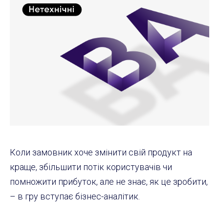
Коли замовник хоче змінити свій продукт на
краще, збільшити потік користувачів чи
помножити прибуток, але не знає, як це зробити,
– в гру вступає бізнес-аналітик.