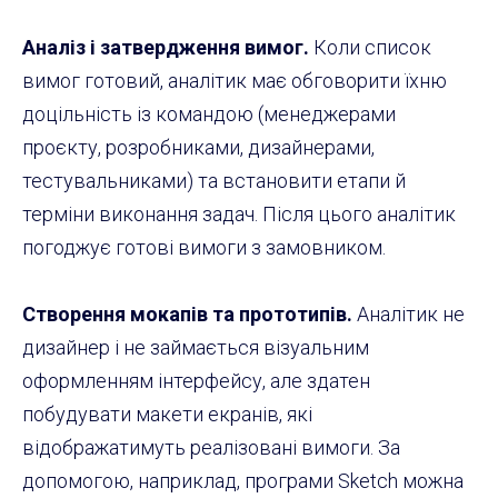
Аналіз і затвердження вимог.
Коли список
вимог готовий, аналітик має обговорити їхню
доцільність із командою (менеджерами
проєкту, розробниками, дизайнерами,
тестувальниками) та встановити етапи й
терміни виконання задач. Після цього аналітик
погоджує готові вимоги з замовником.
Створення мокапів та прототипів.
Аналітик не
дизайнер і не займається візуальним
оформленням інтерфейсу, але здатен
побудувати макети екранів, які
відображатимуть реалізовані вимоги. За
допомогою, наприклад, програми Sketch можна