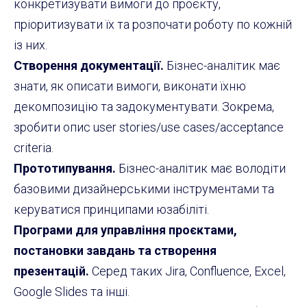
конкретизувати вимоги до проєкту,
пріоритизувати їх та розпочати роботу по кожній
із них.
Створення документації.
Бізнес-аналітик має
знати, як описати вимоги, виконати їхню
декомпозицію та задокументувати. Зокрема,
зробити опис user stories/use cases/acceptance
criteria.
Прототипування.
Бізнес-аналітик має володіти
базовими дизайнерськими інструментами та
керуватися принципами юзабіліті.
Програми для управління проєктами,
постановки завдань та створення
презентацій.
Серед таких Jira, Confluence, Excel,
Google Slides та інші.