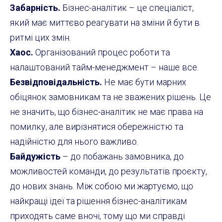
Забарність.
Бізнес-аналітик – це спеціаліст,
який має миттєво реагувати на зміни й бути в
ритмі цих змін.
Хаос.
Організований процес роботи та
налаштований тайм-менеджмент – наше все.
Безвідповідальність.
Не має бути марних
обіцянок замовникам та не зважених рішень. Це
не значить, що бізнес-аналітик не має права на
помилку, але вирізнятися обережністю та
надійністю для нього важливо.
Байдужість
– до побажань замовника, до
можливостей команди, до результатів проєкту,
до нових знань. Між собою ми жартуємо, що
найкращі ідеї та рішення бізнес-аналітикам
приходять саме вночі, тому що ми справді