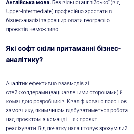
Англійська мова.
Без вільної англійської (від
Upper-Intermediate) професійно зростати в
бізнес-аналізі та розширювати географію
проєктів неможливо.
Які софт скіли притаманні бізнес-
аналітику?
Аналітик ефективно взаємодіє зі
стейкхолдерами (зацікавленими сторонами) й
командою розробників. Кваліфіковано пояснює
замовнику, яким чином відбуватиметься робота
над проєктом, а команді – як проєкт
реалізувати. Від початку налаштовує зрозумілий