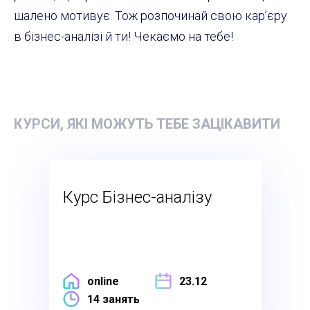
шалено мотивує. Тож розпочинай свою кар’єру
в бізнес-аналізі й ти! Чекаємо на тебе!
КУРСИ, ЯКІ МОЖУТЬ ТЕБЕ ЗАЦІКАВИТИ
Курс Бізнес-аналізу
online
23.12
14 занять