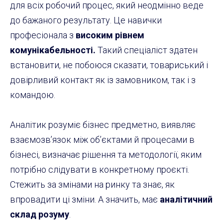
для всіх робочий процес, який неодмінно веде
до бажаного результату. Це навички
професіонала з
високим рівнем
комунікабельності.
Такий спеціаліст здатен
встановити, не побоюся сказати, товариський і
довірливий контакт як із замовником, так і з
командою.
Аналітик розуміє бізнес предметно, виявляє
взаємозв’язок між об’єктами й процесами в
бізнесі, визначає рішення та методології, яким
потрібно слідувати в конкретному проєкті.
Стежить за змінами на ринку та знає, як
впровадити ці зміни. А значить, має
аналітичний
склад розуму
.