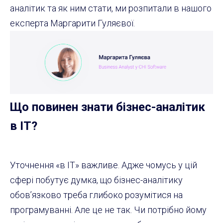
аналітик та як ним стати, ми розпитали в нашого
експерта Маргарити Гуляєвої.
Що повинен знати бізнес-аналітик
в ІТ?
Уточнення «в ІТ» важливе. Адже чомусь у цій
сфері побутує думка, що бізнес-аналітику
обов’язково треба глибоко розумітися на
програмуванні. Але це не так. Чи потрібно йому