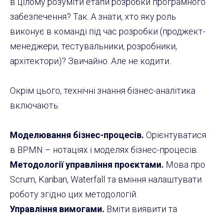
в цілому розуміти етапи розробки програмного
забезпечення? Так. А знати, хто яку роль
виконує в команді під час розробки (проджект-
менеджери, тестувальники, розробники,
архітектори)? Звичайно. Але не кодити.
Окрім цього, технічні знання бізнес-аналітика
включають:
Моделювання бізнес-процесів.
Орієнтуватися
в BPMN – нотаціях і моделях бізнес-процесів.
Методології управління проєктами.
Мова про
Scrum, Kanban, Waterfall та вміння налаштувати
роботу згідно цих методологій.
Управління вимогами.
Вміти виявити та