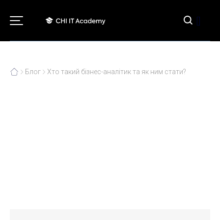
[]
Блог
Хто такий бізнес-аналітик та як ним стати?
Хто такий бізнес-аналітик та
як ним стати?
03.11.2022
Нетехнічні професії в ІТ