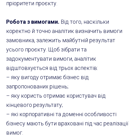
пріоритети проєкту.
Робота з вимогами.
Від того, наскільки
коректно й точно аналітик визначить вимоги
замовника, залежить майбутній результат
усього проєкту. Щоб зібрати та
задокументувати вимоги, аналітик
відштовхується від трьох аспектів:
– яку вигоду отримає бізнес від
запропонованих рішень;
– яку користь отримає користувач від
кінцевого результату;
– які корпоративні та доменні особливості
бізнесу мають бути враховані під час реалізації
вимог.