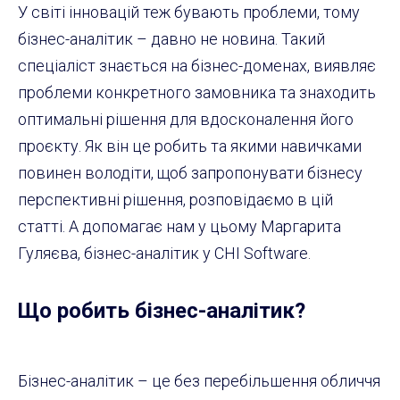
У світі інновацій теж бувають проблеми, тому
бізнес-аналітик – давно не новина. Такий
спеціаліст знається на бізнес-доменах, виявляє
проблеми конкретного замовника та знаходить
оптимальні рішення для вдосконалення його
проєкту. Як він це робить та якими навичками
повинен володіти, щоб запропонувати бізнесу
перспективні рішення, розповідаємо в цій
статті. А допомагає нам у цьому Маргарита
Гуляєва, бізнес-аналітик у CHI Software.
Що робить бізнес-аналітик?
Бізнес-аналітик – це без перебільшення обличчя