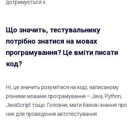
дотримується її.
Що значить, тестувальнику
потрібно знатися на мовах
програмування? Це вміти писати
код?
Ні, це значить розумітися на коді, написаному
різними мовами програмування – Java, Python,
JavaScript тощо. Головне, мати базові знання про
них для проведення автотестування.