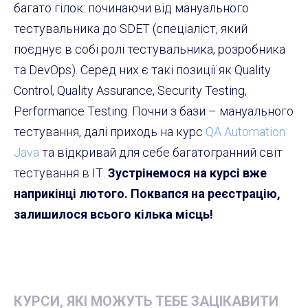
багато гілок: починаючи від мануального
тестувальника до SDET (
спеціаліст, який
поєднує в собі ролі тестувальника, розробника
та DevOps). Серед них є такі позиції як
Quality
Control, Quality Assurance, Security Testing,
Performance Testing. Почни з бази – мануального
тестування, далі приходь на курс
QA Automation
Java
та відкривай для себе багатогранний світ
тестування в ІТ.
Зустрінемося на курсі вже
наприкінці лютого. Поквапся на реєстрацію,
залишилося всього кілька місць!
КУРСИ, ЯКІ МОЖУТЬ ТЕБЕ ЗАЦІКАВИТИ