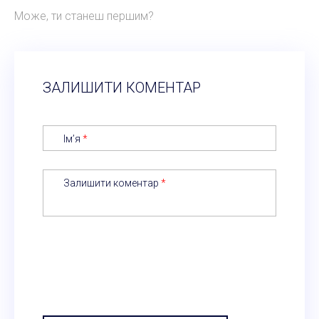
Може, ти станеш першим?
ЗАЛИШИТИ КОМЕНТАР
Ім’я
*
Залишити коментар
*