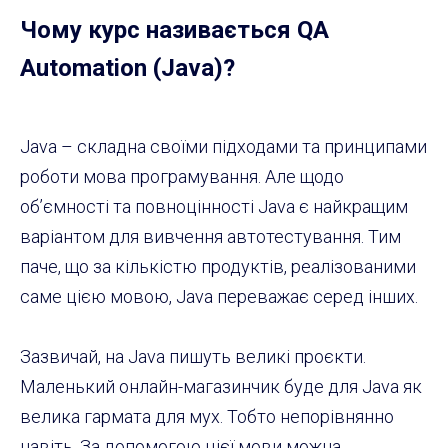
Чому курс називається QA
Automation (Java)?
Java – складна своїми підходами та принципами
роботи мова програмування. Але щодо
об’ємності та повноцінності Java є найкращим
варіантом для вивчення автотестування. Тим
паче, що за кількістю продуктів, реалізованими
саме цією мовою, Java переважає серед інших.
Зазвичай, на Java пишуть великі проєкти.
Маленький онлайн-магазинчик буде для Java як
велика гармата для мух. Тобто непорівнянно
навіть. За допомогою цієї мови можна