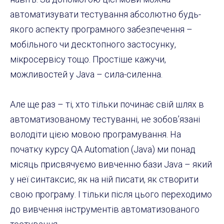
автоматизувати тестування абсолютно будь-
якого аспекту програмного забезпечення –
мобільного чи десктопного застосунку,
мікросервісу тощо. Простіше кажучи,
можливостей у Java – сила-силенна.
Але ще раз – ті, хто тільки починає свій шлях в
автоматизованому тестуванні, не зобовʼязані
володіти цією мовою програмування. На
початку курсу QA Automation (Java) ми понад
місяць присвячуємо вивченню бази Java – який
у неї синтаксис, як на ній писати, як створити
свою програму. І тільки після цього переходимо
до вивчення інструментів автоматизованого