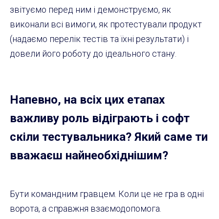
звітуємо перед ним і демонструємо, як
виконали всі вимоги, як протестували продукт
(надаємо перелік тестів та їхні результати) і
довели його роботу до ідеального стану.
Напевно, на всіх цих етапах
важливу роль відіграють і софт
скіли тестувальника? Який саме ти
вважаєш найнеобхіднішим?
Бути командним гравцем. Коли це не гра в одні
ворота, а справжня взаємодопомога.