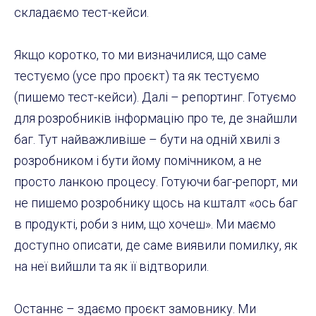
складаємо тест-кейси.
Якщо коротко, то ми визначилися, що саме
тестуємо (усе про проєкт) та як тестуємо
(пишемо тест-кейси). Далі – репортинг. Готуємо
для розробників інформацію про те, де знайшли
баг. Тут найважливіше – бути на одній хвилі з
розробником і бути йому помічником, а не
просто ланкою процесу. Готуючи баг-репорт, ми
не пишемо розробнику щось на кшталт «ось баг
в продукті, роби з ним, що хочеш». Ми маємо
доступно описати, де саме виявили помилку, як
на неї вийшли та як її відтворили.
Останнє – здаємо проєкт замовнику. Ми