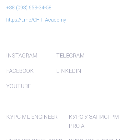
+38 (093) 653-34-58
https://t.me/CHIITAcademy
СОЦ МЕРЕЖІ
INSTAGRAM
TELEGRAM
FACEBOOK
LINKEDIN
YOUTUBE
КУРСИ
КУРС ML ENGINEER
КУРС У ЗАПИСІ PM
PRO AI