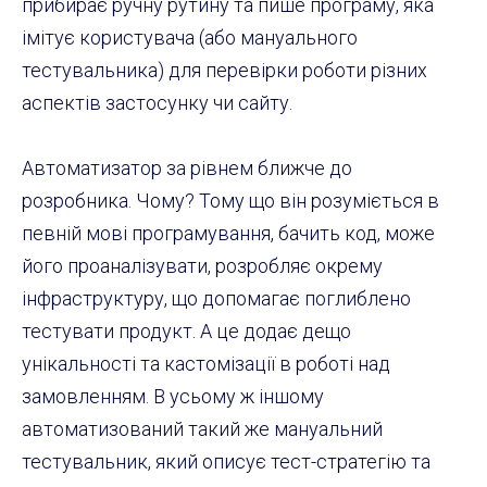
прибирає ручну рутину та пише програму, яка
імітує користувача (або мануального
тестувальника) для перевірки роботи різних
аспектів застосунку чи сайту.
Автоматизатор за рівнем ближче до
розробника. Чому? Тому що він розуміється в
певній мові програмування, бачить код, може
його проаналізувати, розробляє окрему
інфраструктуру, що допомагає поглиблено
тестувати продукт. А це додає дещо
унікальності та кастомізації в роботі над
замовленням. В усьому ж іншому
автоматизований такий же мануальний
тестувальник, який описує тест-стратегію та