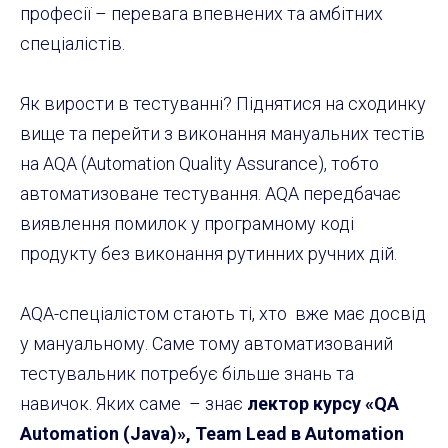
професії – перевага впевнених та амбітних
спеціалістів.
Як вирости в тестуванні? Піднятися на сходинку
вище та перейти з виконання мануальних тестів
на AQA (
Automation Quality Assurance), тобто
автоматизоване тестування
. AQA передбачає
виявлення помилок у програмному коді
продукту без виконання рутинних ручних дій.
AQA-спеціалістом стають ті, хто вже має досвід
у мануальному. Саме тому автоматизований
тестувальник потребує більше знань та
навичок. Яких саме – знає
лектор курсу «QA
Automation (Java)», Team Lead в
Automation