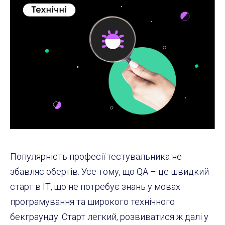
Популярність професії тестувальника не
збавляє обертів. Усе тому, що QA – це швидкий
старт в ІТ, що не потребує знань у мовах
програмування та широкого технічного
бекграунду. Старт легкий, розвиватися ж далі у