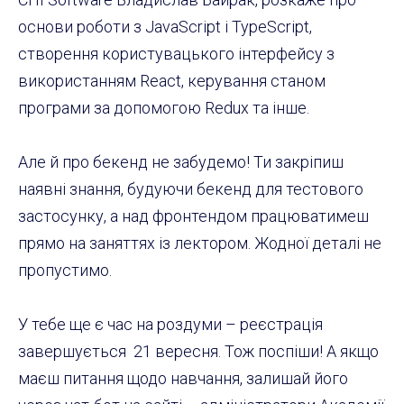
основи роботи з JavaScript і TypeScript,
створення користувацького інтерфейсу з
використанням React, керування станом
програми за допомогою Redux та інше.
Але й про бекенд не забудемо! Ти закріпиш
наявні знання, будуючи бекенд для тестового
застосунку, а над фронтендом працюватимеш
прямо на заняттях із лектором. Жодної деталі не
пропустимо.
У тебе ще є час на роздуми – реєстрація
завершується 21 вересня. Тож поспіши! А якщо
маєш питання щодо навчання, залишай його