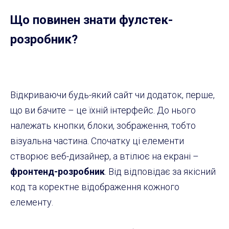
Що повинен знати фулстек-
розробник?
Відкриваючи будь-який сайт чи додаток, перше,
що ви бачите – це їхній інтерфейс. До нього
належать кнопки, блоки, зображення, тобто
візуальна частина. Спочатку ці елементи
створює веб-дизайнер, а втілює на екрані –
фронтенд-розробник
. Від відповідає за якісний
код та коректне відображення кожного
елементу.