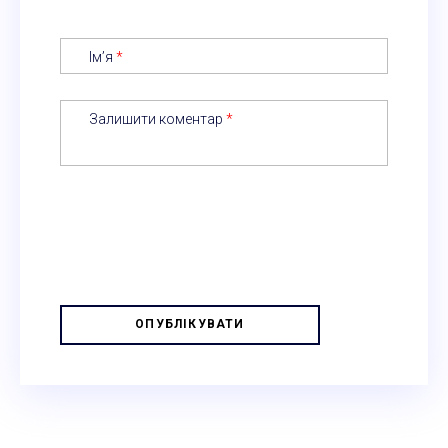
Ім’я
*
Залишити коментар
*