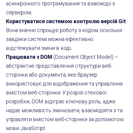
асинхронного програмування та взаємодії з
сервером;
Користуватися системою контролю версій Git
.
Вона значно спрощує роботу з кодом, оскільки
завдяки системі можна ефективно
відстежувати зміни в коді;
Працювати з DOM
(Document Object Model) –
абстрактне представлення структури веб-
сторінки або документа, яке браузер
використовує для відображення та управління
вмістом веб-сторінки. У розрізі стекової
розробки, DOM відіграє ключову роль, адже
надає можливість змінювати, взаємодіяти з та
управляти вмістом веб-сторінки за допомогою
мови JavaScript.