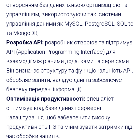
створенням баз даних, їхньою організацією та
управлінням, використовуючи такі системи
управління даними як MySQL, PostgreSQL, SQLite
та MongoDB;
Розробка API:
розробник створює та підтримує
API (Application Programming Interface) для
взаємодії між різними додатками та сервісами.
Він визначає структуру та функціональність API,
обробляє запити, валідує дані та забезпечує
безпеку передачі інформації;
Оптимізація продуктивності:
спеціаліст
оптимізує код, бази даних і серверні
налаштування, щоб забезпечити високу
продуктивність ПЗ та мінімізувати затримки під
час обробки запитів;