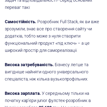
задач та відповідальності? Серед основних
переваг такі:
Самостійність.
Розробник Full Stack, як ви вже
зрозуміли, знає все про створення сайту чи
додатків, тобто може з нуля створити
функціональний продукт «під ключ» – а це
широкий простір для самореалізації.
Висока затребуваність.
Бізнесу легше та
вигідніше найняти одного універсального
спеціаліста, ніж кілька вузькопрофільних.
Висока зарплата.
У середньому тільки на
початку кар’єри junior фулстек-розробник в