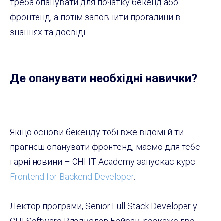
треба опанувати для початку бекенд або
фронтенд, а потім заповнити прогалини в
знаннях та досвіді.
Де опанувати необхідні навички?
Якщо основи бекенду тобі вже відомі й ти
прагнеш опанувати фронтенд, маємо для тебе
гарні новини – CHI IT Academy запускає курс
Frontend for Backend Developer
.
Лектор програми, Senior Full Stack Developer у
CHI Software Владислав Байрак, розкаже про