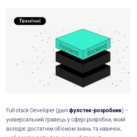
Full-stack Developer (далі
фулстек-розробник
) –
універсальний гравець у сфері розробки, який
володіє достатнім об’ємом знань та навичок,