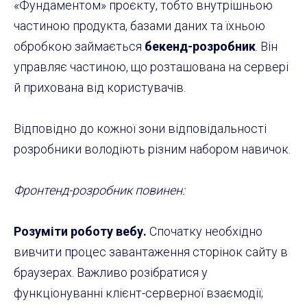
«Фундаментом» проєкту, тобто внутрішньою
частиною продукта, базами даних та їхньою
обробкою займається
бекенд-розробник
. Він
управляє частиною, що розташована на сервері
й прихована від користувачів.
Відповідно до кожної зони відповідальності
розробники володіють різним набором навичок.
Фронтенд-розробник повинен:
Розуміти роботу вебу.
Спочатку необхідно
вивчити процес завантаження сторінок сайту в
браузерах. Важливо розібратися у
функціонуванні клієнт-серверної взаємодії;