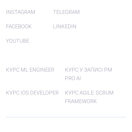
INSTAGRAM
TELEGRAM
FACEBOOK
LINKEDIN
YOUTUBE
КУРСИ
КУРС ML ENGINEER
КУРС У ЗАПИСІ PM
PRO AI
КУРС IOS DEVELOPER
КУРС AGILE: SCRUM
FRAMEWORK
Карта сайту