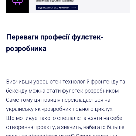
Переваги професії фулстек-
розробника
Вивчивши увесь стек технологій фронтенду та
бекенду можна стати фулстек-розробником.
Саме тому ця позиція перекладається на
українську як «розробник повного циклу».
Що мотивує такого спеціаліста взяти на себе
створення проєкту, а значить, набагато більше