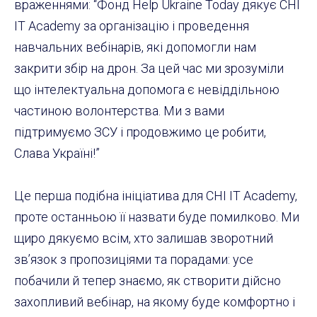
враженнями: “Фонд Help Ukraine Today дякує CHI
IT Academy за організацію і проведення
навчальних вебінарів, які допомогли нам
закрити збір на дрон. За цей час ми зрозуміли
що інтелектуальна допомога є невіддільною
частиною волонтерства. Ми з вами
підтримуємо ЗСУ і продовжимо це робити,
Слава Україні!”
Це перша подібна ініціатива для CHI IT Academy,
проте останньою її назвати буде помилково. Ми
щиро дякуємо всім, хто залишав зворотний
зв’язок з пропозиціями та порадами: усе
побачили й тепер знаємо, як створити дійсно
захопливий вебінар, на якому буде комфортно і