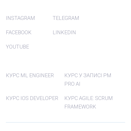
СОЦ МЕРЕЖІ
INSTAGRAM
TELEGRAM
FACEBOOK
LINKEDIN
YOUTUBE
КУРСИ
КУРС ML ENGINEER
КУРС У ЗАПИСІ PM
PRO AI
КУРС IOS DEVELOPER
КУРС AGILE: SCRUM
FRAMEWORK