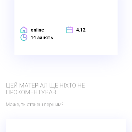
online
4.12
14 занять
ЦЕЙ МАТЕРІАЛ ЩЕ НІХТО НЕ
ПРОКОМЕНТУВАВ
Може, ти станеш першим?