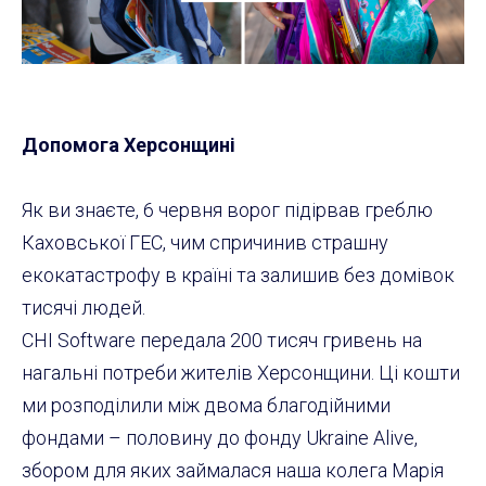
Допомога Херсонщині
Як ви знаєте, 6 червня ворог підірвав греблю
Каховської ГЕС, чим спричинив страшну
екокатастрофу в країні та залишив без домівок
тисячі людей.
CHI Software передала 200 тисяч гривень на
нагальні потреби жителів Херсонщини. Ці кошти
ми розподілили між двома благодійними
фондами – половину до фонду Ukraine Alive,
збором для яких займалася наша колега Марія