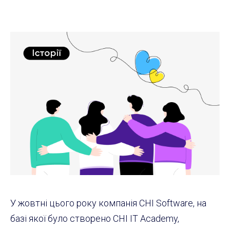
У жовтні цього року компанія CHI Software, на
базі якої було створено CHI IT Academy,