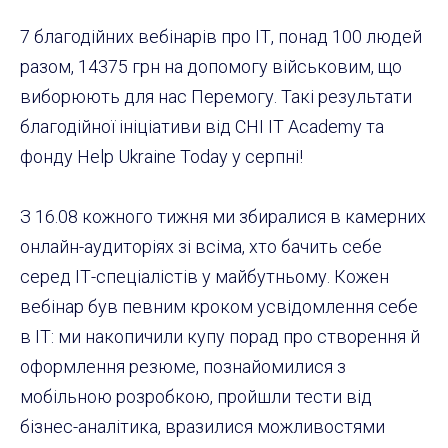
7 благодійних вебінарів про ІТ, понад 100 людей
разом, 14375 грн на допомогу військовим, що
виборюють для нас Перемогу. Такі результати
благодійної ініціативи від CHI IT Academy та
фонду Help Ukraine Today у серпні!
З 16.08 кожного тижня ми збиралися в камерних
онлайн-аудиторіях зі всіма, хто бачить себе
серед ІТ-спеціалістів у майбутньому. Кожен
вебінар був певним кроком усвідомлення себе
в ІТ: ми накопичили купу порад про створення й
оформлення резюме, познайомилися з
мобільною розробкою, пройшли тести від
бізнес-аналітика, вразилися можливостями