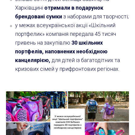
Харківщині
отримали в подарунок
брендовані сумки
з наборами для творчості;
у межах всеукраїнської акції «Шкільний
портфелик» компанія передала 45 тисяч
гривень на закупівлю
30 шкільних
портфелів, наповнених необхідною
канцелярією,
для дітей із багатодітних та
кризових сімей у прифронтових регіонах.