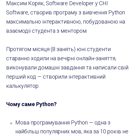
Максим Коряк, Software Developer у CHI
Software, створив програму з вивчення Python
максимально інтерактивною, побудованою на
взаємодії студента з ментором.
Протягом місяця (8 занять) юні студенти
старанно ходили на вечірні онлайн-заняття,
виконували домашні завдання та написали свій
перший код — створили інтерактивний
калькулятор.
Чому саме Python?
Мова програмування Python — одна з
найбільш популярних мов, яка за 10 років не