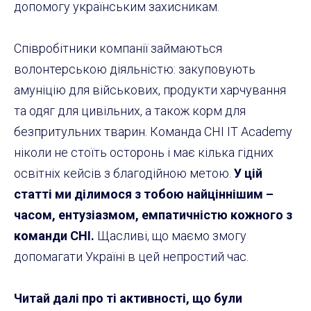
допомогу українським захисникам.
Співробітники компанії займаються
волонтерською діяльністю: закуповують
амуніцію для військових, продукти харчування
та одяг для цивільних, а також корм для
безпритульних тварин. Команда CHI IT Academy
ніколи не стоїть осторонь і має кілька гідних
освітніх кейсів з благодійною метою.
У цій
статті ми ділимося з тобою найціннішим –
часом, ентузіазмом, емпатичністю кожного з
команди CHI.
Щасливі, що маємо змогу
допомагати Україні в цей непростий час.
Читай далі про ті активності, що були