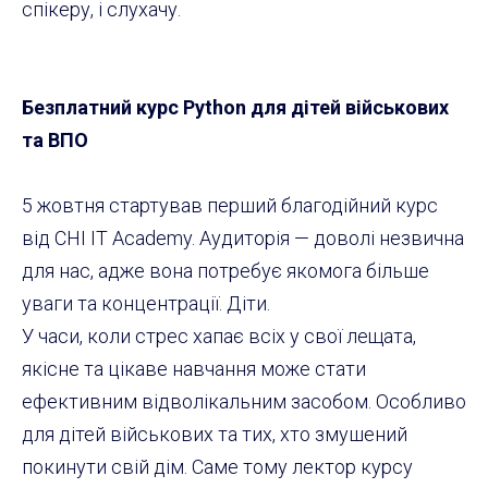
спікеру, і слухачу.
Безплатний курс
Python
для дітей військових
та ВПО
5 жовтня стартував перший благодійний курс
від CHI IT Academy. Аудиторія — доволі незвична
для нас, адже вона потребує якомога більше
уваги та концентрації. Діти.
У часи, коли стрес хапає всіх у свої лещата,
якісне та цікаве навчання може стати
ефективним відволікальним засобом. Особливо
для дітей військових та тих, хто змушений
покинути свій дім. Саме тому лектор курсу