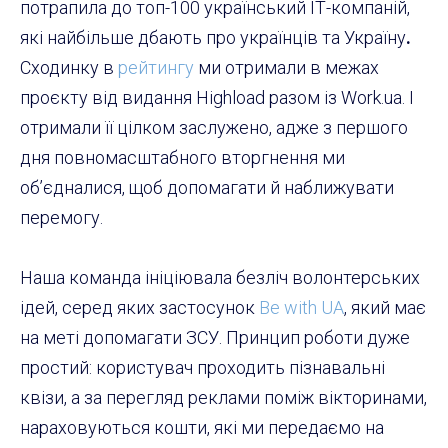
потрапила до топ-100 український ІТ-компаній,
які найбільше дбають про українців та Україну
.
Сходинку в
рейтингу
ми отримали в межах
проєкту від видання Highload разом із Work.ua. І
отримали її цілком заслужено, адже з першого
дня повномасштабного вторгнення ми
об’єдналися, щоб допомагати й наближувати
перемогу.
Наша команда ініціювала безліч волонтерських
ідей, серед яких застосунок
Be with UA
, який має
на меті допомагати ЗСУ. Принцип роботи дуже
простий: користувач проходить пізнавальні
квізи, а за перегляд реклами поміж вікторинами,
нараховуються кошти, які ми передаємо на