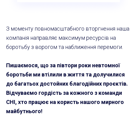
З моменту повномасштабного вторгнення наша
компанія направляє максимум ресурсів на
боротьбу з ворогом та наближення перемоги.
Пишаємося, що за півтори роки невтомної
боротьби ми втілили в життя та долучилися
до багатьох достойних благодійних проєктів.
Відчуваємо гордість за кожного з команди
CHI, хто працює на користь нашого мирного
майбутнього!